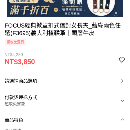
FOCUS經典掀蓋扣式信封女長夾_藍綠兩色任
選(F3695)義大利植鞣革｜頭層牛皮
超取免運費
NT$4,280
NT$3,850
請選擇商品選項
付款與運送方式
超取免運費
付款方式
商品特色
信用卡一次付款