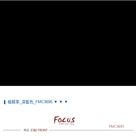
付款後全家取貨
免運費
7-11取貨付款
免運費
付款後7-11取貨
免運費
7-11取貨(快速到店)
每筆NT$100，滿NT$1,500(含以上)免運費
黑貓宅配
每筆NT$100，滿NT$1,500(含以上)免運費
貨到付款
❚ 植鞣革_深藍色_FMC3695 ▼ ▼ ▼
每筆NT$100，滿NT$1,500(含以上)免運費