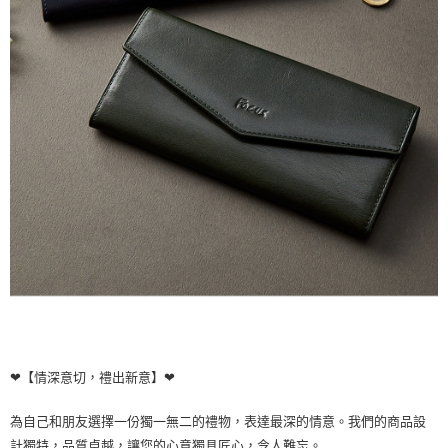
❤【情深意切，禮出新意】❤
為自己和朋友選擇一份獨一無二的禮物，表達最深的情意。我們的商品設
計獨特，品質卓越，讓您的心意獨具匠心，令人難忘。