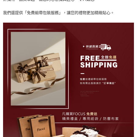
我們還提供「免費緞帶包裝服務」，讓您的禮物更加精緻貼心。