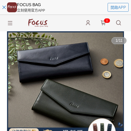
FOCUS BAG
開啟APP
立刻使用官方APP
0
1
/
11