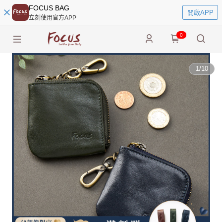
FOCUS BAG
開啟APP
立刻使用官方APP
0
1
/
10