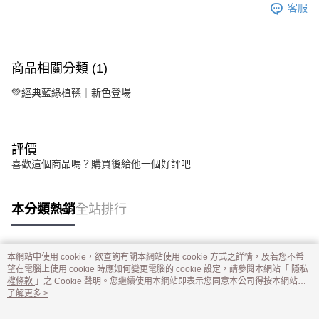
客服
商品相關分類 (1)
💚經典藍綠植鞣｜新色登場
評價
喜歡這個商品嗎？購買後給他一個好評吧
本分類熱銷
全站排行
本網站中使用 cookie，欲查詢有關本網站使用 cookie 方式之詳情，及若您不希
熱門標籤
望在電腦上使用 cookie 時應如何變更電腦的 cookie 設定，請參閱本網站「
隱私
權條款
」之 Cookie 聲明。您繼續使用本網站即表示您同意本公司得按本網站使
用條款之 Cookie 聲明使用 cookie。
了解更多 >