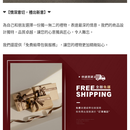
❤
❤
【情深意切，禮出新意】
為自己和朋友選擇一份獨一無二的禮物，表達最深的情意。我們的商品設
計獨特，品質卓越，讓您的心意獨具匠心，令人難忘。
我們還提供「免費緞帶包裝服務」，讓您的禮物更加精緻貼心。