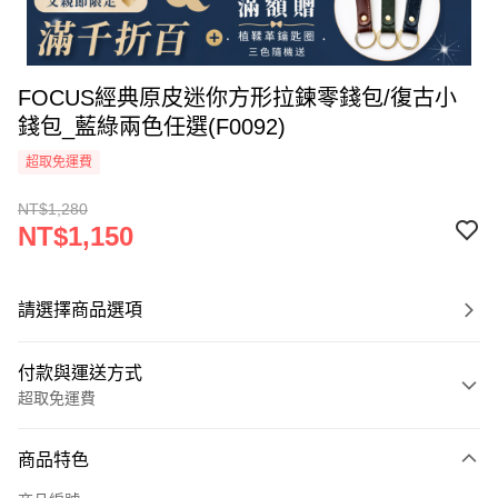
FOCUS經典原皮迷你方形拉鍊零錢包/復古小
錢包_藍綠兩色任選(F0092)
超取免運費
NT$1,280
NT$1,150
請選擇商品選項
付款與運送方式
超取免運費
付款方式
商品特色
信用卡一次付款