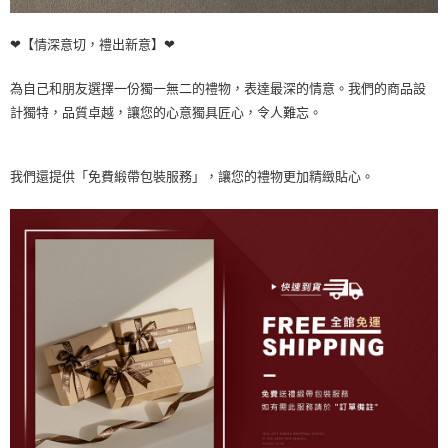
❤【情深意切，禮出新意】❤
為自己和朋友選擇一份獨一無二的禮物，表達最深的情意。我們的商品設
計獨特，品質卓越，讓您的心意獨具匠心，令人難忘。
我們還提供「免費緞帶包裝服務」，讓您的禮物更加精緻貼心。