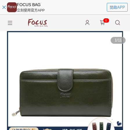
FOCUS BAG
開啟APP
立刻使用官方APP
0
1
/
11