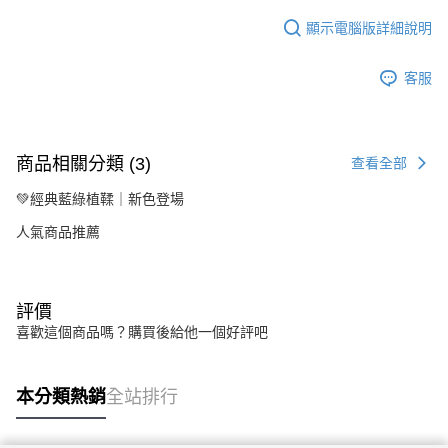
顯示電腦版詳細說明
客服
商品相關分類 (3)
查看全部
💚經典藍綠植鞣｜新色登場
人氣商品推薦
評價
喜歡這個商品嗎？購買後給他一個好評吧
本分類熱銷
全站排行