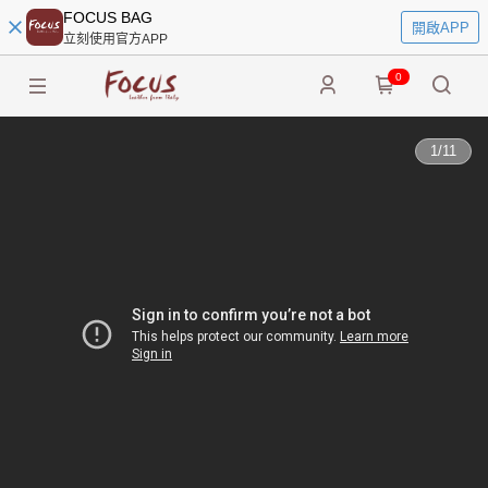
FOCUS BAG
開啟APP
立刻使用官方APP
0
1
/
11