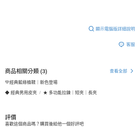
顯示電腦版詳細說明
客服
商品相關分類 (3)
查看全部
💚經典藍綠植鞣｜新色登場
◆ 經典男用皮夾
★ 多功能拉鍊｜短夾｜長夾
評價
喜歡這個商品嗎？購買後給他一個好評吧