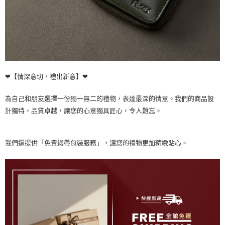
❤【情深意切，禮出新意】❤
為自己和朋友選擇一份獨一無二的禮物，表達最深的情意。我們的商品設
計獨特，品質卓越，讓您的心意獨具匠心，令人難忘。
我們還提供「免費緞帶包裝服務」，讓您的禮物更加精緻貼心。