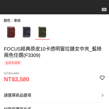
顏色：墨綠
FOCUS經典原皮10卡透明窗拉鏈女中夾_藍綠
兩色任選(F3309)
超取免運費
NT$3,980
NT$3,580
請選擇商品選項