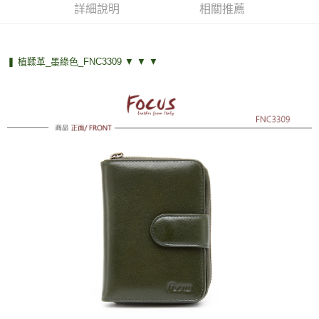
詳細說明
相關推薦
運送方式
全家取貨付款
免運費
❚ 植鞣革_墨綠色_FNC3309 ▼ ▼ ▼
付款後全家取貨
免運費
7-11取貨付款
免運費
付款後7-11取貨
免運費
7-11取貨(快速到店)
每筆NT$100，滿NT$1,500(含以上)免運費
黑貓宅配
每筆NT$100，滿NT$1,500(含以上)免運費
貨到付款