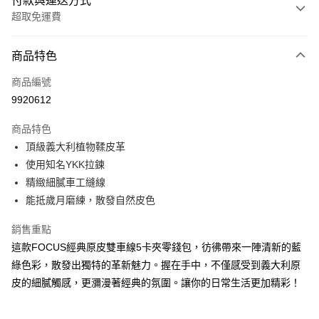
付款與運送方式
超取免運費
付款方式
商品特色
信用卡一次付款
商品編號
信用卡分期付款
9920612
3 期 0 利率 每期
NT$833
21家銀行
商品特色
合作金庫商業銀行
第一商業銀行
超商取貨付款
頂級義大利植物鞣皮革
華南商業銀行
彰化商業銀行
使用知名YKK拉鍊
LINE Pay
上海商業儲蓄銀行
台北富邦商業銀行
國泰世華商業銀行
兆豐國際商業銀行
精緻細膩車工縫線
Apple Pay
臺灣中小企業銀行
台中商業銀行
能抵歲月磨練，散發自然皮色
匯豐（台灣）商業銀行
華泰商業銀行
街口支付
聯邦商業銀行
遠東國際商業銀行
銷售重點
元大商業銀行
永豐商業銀行
悠遊付
這款FOCUS經典原皮雙車線5卡夾零錢包，彷彿帶來一陣清新的藍
玉山商業銀行
星展（台灣）商業銀行
綠色彩，散發出獨特的革新魅力。握在手中，不僅感受到義大利原
台新國際商業銀行
中國信託商業銀行
Google Pay
皮的細膩觸感，更瀰漫著經典的氛圍。讓你的日常生活更加精彩！
台灣樂天信用卡公司
貨到付款