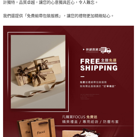
計獨特，品質卓越，讓您的心意獨具匠心，令人難忘。
我們還提供「免費緞帶包裝服務」，讓您的禮物更加精緻貼心。