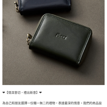
❤【情深意切，禮出新意】❤
為自己和朋友選擇一份獨一無二的禮物，表達最深的情意。我們的商品設