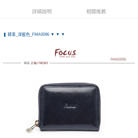
運送方式
詳細說明
相關推薦
全家取貨付款
免運費
❚ 鞣革_深藍色_FMA0096 ▼ ▼ ▼
付款後全家取貨
免運費
7-11取貨付款
免運費
付款後7-11取貨
免運費
7-11取貨(快速到店)
每筆NT$100，滿NT$1,500(含以上)免運費
黑貓宅配
每筆NT$100，滿NT$1,500(含以上)免運費
貨到付款