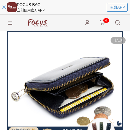
FOCUS BAG
開啟APP
立刻使用官方APP
0
1
/
10