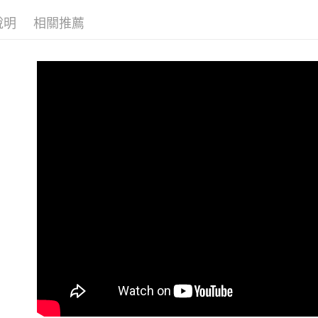
免運費
說明
相關推薦
付款後7-1
免運費
7-11取貨
每筆NT$1
黑貓宅配
每筆NT$1
貨到付款
每筆NT$1