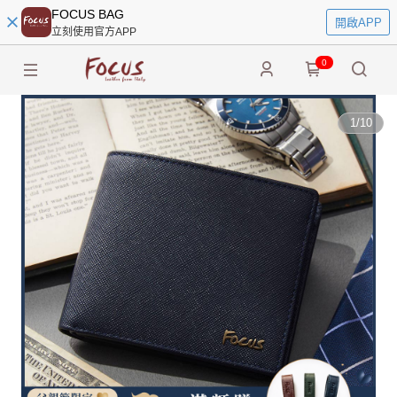
FOCUS BAG
開啟APP
立刻使用官方APP
0
1
/
10