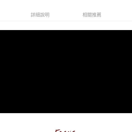
全家取貨付款
免運費
詳細說明
相關推薦
付款後全家取貨
免運費
7-11取貨付款
免運費
付款後7-11取貨
免運費
7-11取貨(快速到店)
每筆NT$100，滿NT$1,500(含以上)免運費
黑貓宅配
每筆NT$100，滿NT$1,500(含以上)免運費
貨到付款
每筆NT$100，滿NT$1,500(含以上)免運費