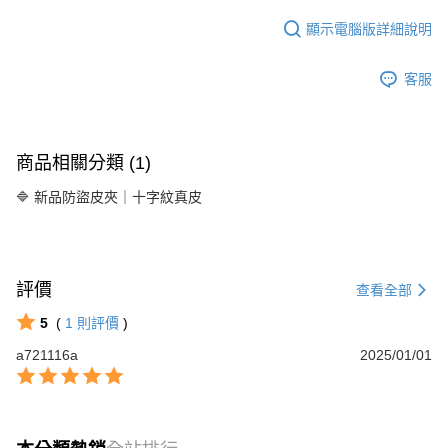
顯示電腦版詳細說明
客服
商品相關分類 (1)
🔷 新品防盜皮夾｜十字紋真皮
評價
查看全部
5
(
1
則評價
)
a721116a
2025/01/01