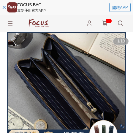
FOCUS BAG
開啟APP
立刻使用官方APP
0
1
/
10