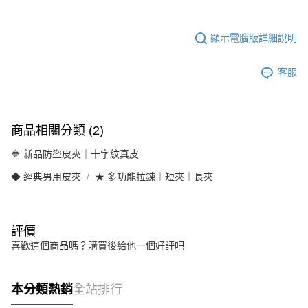
顯示電腦版詳細說明
客服
商品相關分類 (2)
🔷 新品防盜皮夾｜十字紋真皮
◆ 經典男用皮夾
★ 多功能拉鍊｜短夾｜長夾
評價
喜歡這個商品嗎？購買後給他一個好評吧
本分類熱銷
全站排行