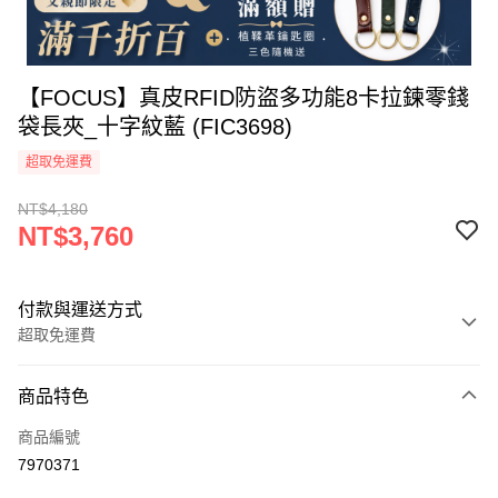
【FOCUS】真皮RFID防盜多功能8卡拉鍊零錢
袋長夾_十字紋藍 (FIC3698)
超取免運費
NT$4,180
NT$3,760
付款與運送方式
超取免運費
付款方式
商品特色
信用卡一次付款
商品編號
信用卡分期付款
7970371
3 期 0 利率 每期
NT$1,253
21家銀行