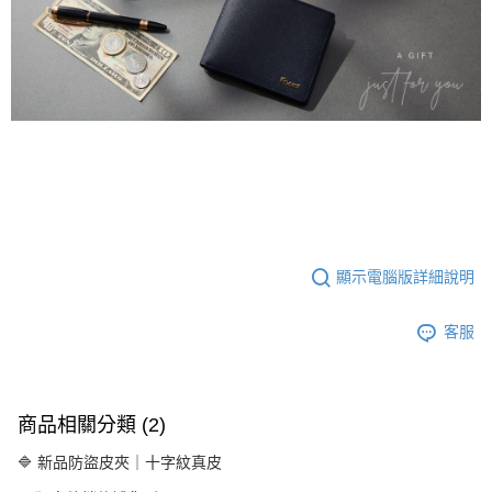
顯示電腦版詳細說明
客服
商品相關分類 (2)
🔷 新品防盜皮夾｜十字紋真皮