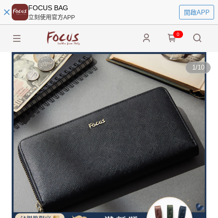
FOCUS BAG
開啟APP
立刻使用官方APP
0
1
/
10