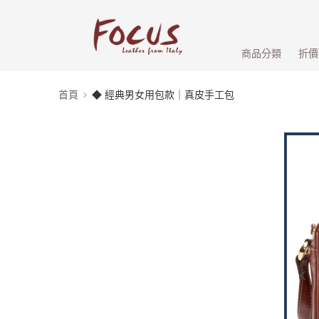
商品分類
折價
首頁
◆ 經典男女用包款｜真皮手工包