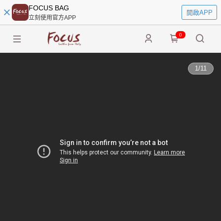
FOCUS BAG
開啟APP
立刻使用官方APP
0
1
/
11