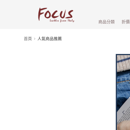
商品分類
折價
首頁
人氣商品推薦