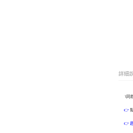
詳細
\
同
👉
👉 