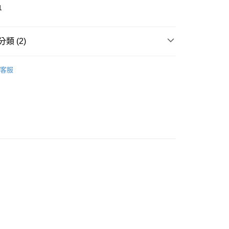
業銀行
星展（台灣）商業銀行
1
際商業銀行
中國信託商業銀行
y
天信用卡公司
類 (2)
推薦
客服
銷款補貨到!!
付款
家取貨
付款
1取貨
(快速到店)
00，滿NT$1,500(含以上)免運費