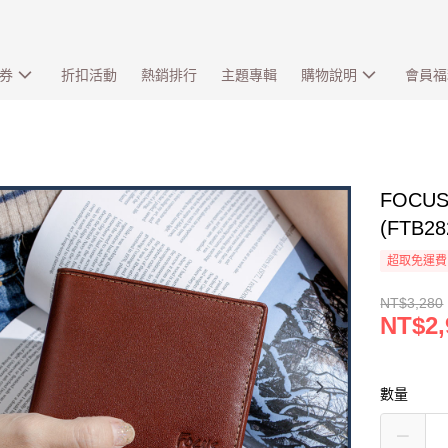
券
折扣活動
熱銷排行
主題專輯
購物說明
會員福
FOC
(FTB2
超取免運費
NT$3,280
NT$2,
數量