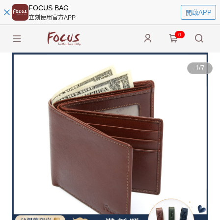
FOCUS BAG
開啟APP
立刻使用官方APP
0
1
/
7