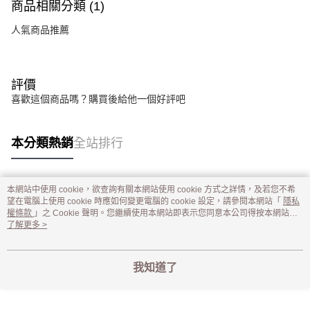
商品相關分類 (1)
人氣商品推薦
評價
喜歡這個商品嗎？購買後給他一個好評吧
本分類熱銷
全站排行
本網站中使用 cookie，欲查詢有關本網站使用 cookie 方式之詳情，及若您不希
熱門標籤
望在電腦上使用 cookie 時應如何變更電腦的 cookie 設定，請參閱本網站「
隱私
權條款
」之 Cookie 聲明。您繼續使用本網站即表示您同意本公司得按本網站使
用條款之 Cookie 聲明使用 cookie。
了解更多 >
我知道了