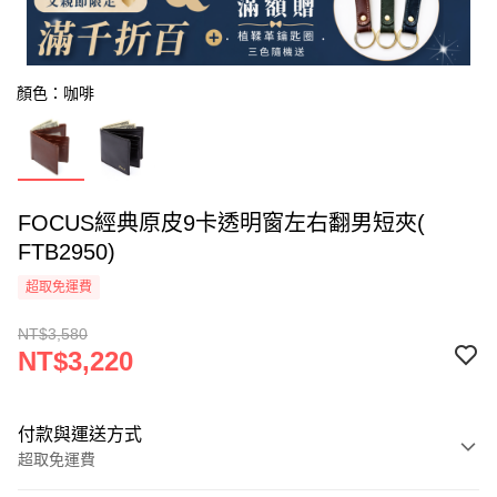
顏色：咖啡
FOCUS經典原皮9卡透明窗左右翻男短夾(
FTB2950)
超取免運費
NT$3,580
NT$3,220
付款與運送方式
超取免運費