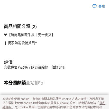
客服
商品相關分類 (2)
🖤【時尚黑植鞣牛皮｜男士皮夾】
❚ 獨家熱銷款補貨到!!
評價
喜歡這個商品嗎？購買後給他一個好評吧
本分類熱銷
全站排行
本網站中使用 cookie，欲查詢有關本網站使用 cookie 方式之詳情，及若您不希
熱門標籤
望在電腦上使用 cookie 時應如何變更電腦的 cookie 設定，請參閱本網站「
隱私
權條款
」之 Cookie 聲明。您繼續使用本網站即表示您同意本公司得按本網站使