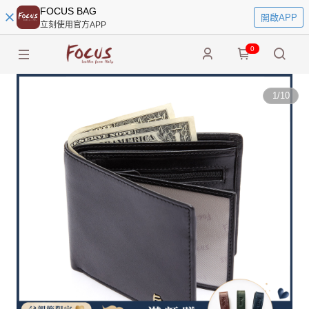
FOCUS BAG
開啟APP
立刻使用官方APP
0
1
/
10