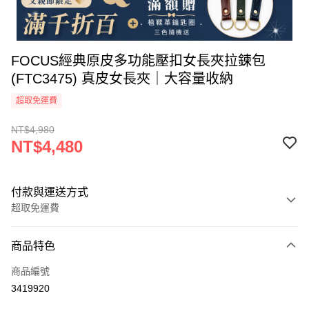
FOCUS經典原皮多功能壓扣女長夾拉鍊包
(FTC3475) 真皮女長夾｜大容量收納
超取免運費
NT$4,980
NT$4,480
付款與運送方式
超取免運費
付款方式
商品特色
信用卡一次付款
商品編號
信用卡分期付款
3419920
3 期 0 利率 每期
NT$1,493
21家銀行