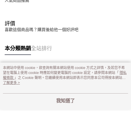
人氣商品推薦
評價
喜歡這個商品嗎？購買後給他一個好評吧
本分類熱銷
全站排行
本網站中使用 cookie，欲查詢有關本網站使用 cookie 方式之詳情，及若您不希
熱門標籤
望在電腦上使用 cookie 時應如何變更電腦的 cookie 設定，請參閱本網站「
隱私
權條款
」之 Cookie 聲明。您繼續使用本網站即表示您同意本公司得按本網站使
用條款之 Cookie 聲明使用 cookie。
了解更多 >
我知道了