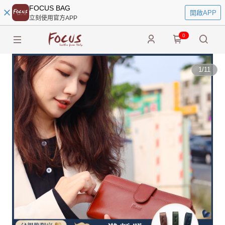
FOCUS BAG
開啟APP
立刻使用官方APP
0
1
/
11