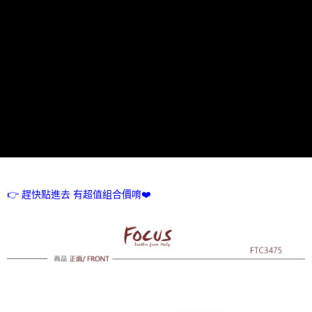
7-11取貨付款
免運費
付款後7-11取貨
免運費
7-11取貨(快速到店)
每筆NT$100，滿NT$1,500(含以上)免運費
黑貓宅配
每筆NT$100，滿NT$1,500(含以上)免運費
貨到付款
👉 趕快點進去 有超值組合價唷❤️
每筆NT$100，滿NT$1,500(含以上)免運費