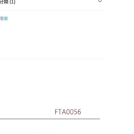
類 (1)
推薦
客服
付款
家取貨
付款
1取貨
(快速到店)
00，滿NT$1,500(含以上)免運費
00，滿NT$1,500(含以上)免運費