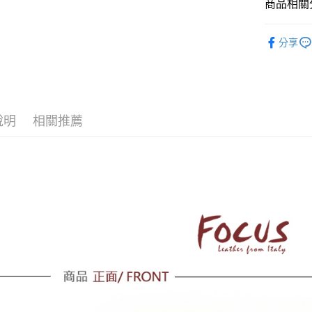
商品相關分
人氣商品
運送方式
分享
全家取貨
免運費
付款後全
說明
相關推薦
免運費
7-11取貨
免運費
付款後7-1
免運費
7-11取貨
每筆NT$1
黑貓宅配
每筆NT$1