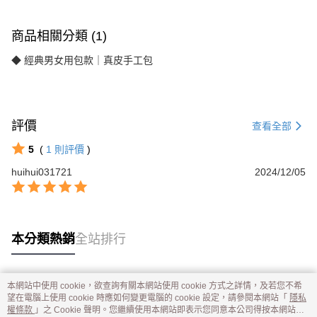
商品相關分類 (1)
◆ 經典男女用包款｜真皮手工包
評價
查看全部
5
(
1
則評價
)
huihui031721
2024/12/05
本分類熱銷
全站排行
本網站中使用 cookie，欲查詢有關本網站使用 cookie 方式之詳情，及若您不希
熱門標籤
望在電腦上使用 cookie 時應如何變更電腦的 cookie 設定，請參閱本網站「
隱私
權條款
」之 Cookie 聲明。您繼續使用本網站即表示您同意本公司得按本網站使