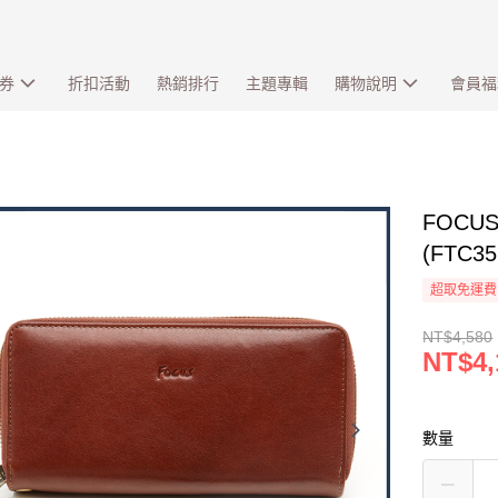
券
折扣活動
熱銷排行
主題專輯
購物說明
會員福
FOC
(FTC
超取免運費
NT$4,580
NT$4,
數量