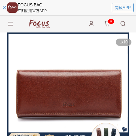
FOCUS BAG
開啟APP
立刻使用官方APP
0
1
/
10