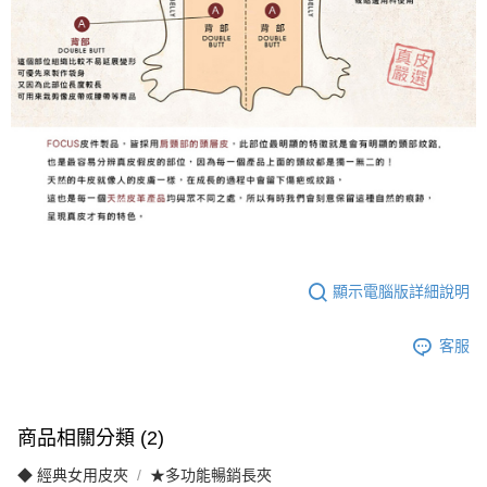
顯示電腦版詳細說明
客服
商品相關分類 (2)
◆ 經典女用皮夾
★多功能暢銷長夾