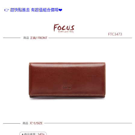
免運費
👉 趕快點進去 有超值組合價唷❤️
7-11取貨付款
免運費
付款後7-11取貨
免運費
7-11取貨(快速到店)
每筆NT$100，滿NT$1,500(含以上)免運費
黑貓宅配
每筆NT$100，滿NT$1,500(含以上)免運費
貨到付款
每筆NT$100，滿NT$1,500(含以上)免運費