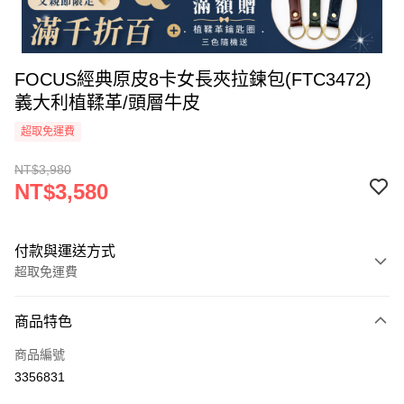
FOCUS經典原皮8卡女長夾拉鍊包(FTC3472)
義大利植鞣革/頭層牛皮
超取免運費
NT$3,980
NT$3,580
付款與運送方式
超取免運費
付款方式
商品特色
信用卡一次付款
商品編號
信用卡分期付款
3356831
3 期 0 利率 每期
NT$1,193
21家銀行