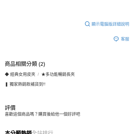
顯示電腦版詳細說明
客服
商品相關分類 (2)
◆ 經典女用皮夾
★多功能暢銷長夾
❚ 獨家熱銷款補貨到!!
評價
喜歡這個商品嗎？購買後給他一個好評吧
本分類熱銷
全站排行