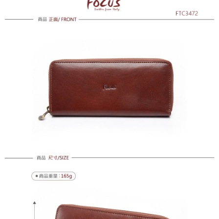
7-11取貨付款
免運費
付款後7-11取貨
免運費
7-11取貨(快速到店)
每筆NT$100，滿NT$1,500(含以上)免運費
黑貓宅配
每筆NT$100，滿NT$1,500(含以上)免運費
貨到付款
每筆NT$100，滿NT$1,500(含以上)免運費