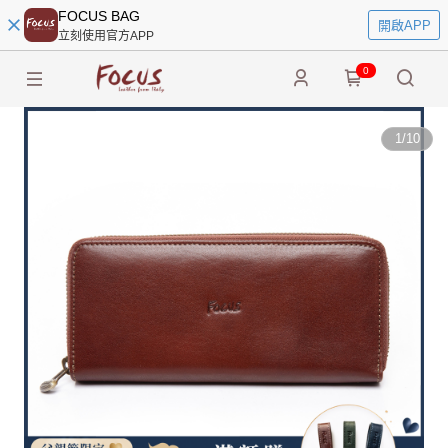
FOCUS BAG
開啟APP
立刻使用官方APP
0
1
/
10