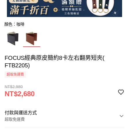
顏色：咖啡
FOCUS經典原皮簡約8卡左右翻男短夾(
FTB2205)
超取免運費
NT$2,980
NT$2,680
付款與運送方式
超取免運費