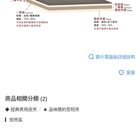
顯示電腦版詳細說明
客服
商品相關分類 (2)
◆ 經典男用皮夾
★ 品味簡約型短夾
▎短夾區