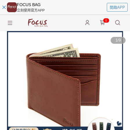
FOCUS BAG
開啟APP
立刻使用官方APP
0
1
/
9