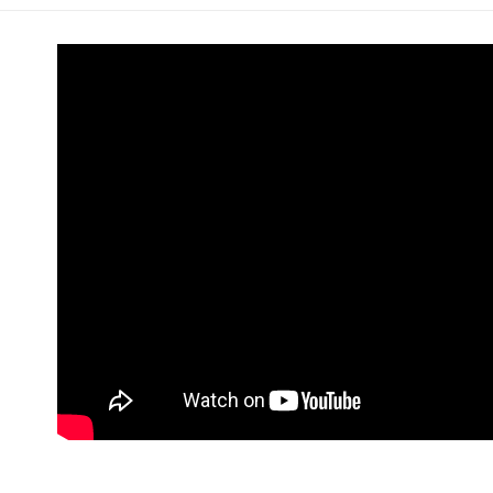
7-11取貨
每筆NT$1
黑貓宅配
每筆NT$1
貨到付款
每筆NT$1