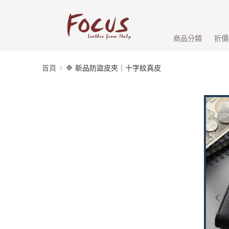
商品分類
折價
首頁
🔷 新品防盜皮夾｜十字紋真皮