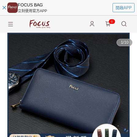
FOCUS BAG
開啟APP
立刻使用官方APP
0
1
/
10