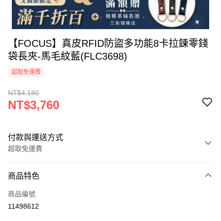
【FOCUS】真皮RFID防盜多功能8卡拉鍊零錢
袋長夾-馬毛紋藍(FLC3698)
超取免運費
NT$4,180
NT$3,760
付款與運送方式
超取免運費
付款方式
商品特色
信用卡一次付款
商品編號
信用卡分期付款
11498612
3 期 0 利率 每期
NT$1,253
21家銀行