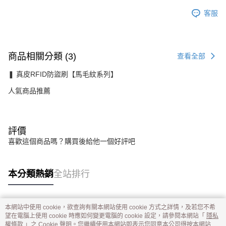
客服
商品相關分類 (3)
查看全部
❚ 真皮RFID防盜刷【馬毛紋系列】
人氣商品推薦
評價
喜歡這個商品嗎？購買後給他一個好評吧
本分類熱銷
全站排行
本網站中使用 cookie，欲查詢有關本網站使用 cookie 方式之詳情，及若您不希
熱門標籤
望在電腦上使用 cookie 時應如何變更電腦的 cookie 設定，請參閱本網站「
隱私
權條款
」之 Cookie 聲明。您繼續使用本網站即表示您同意本公司得按本網站使